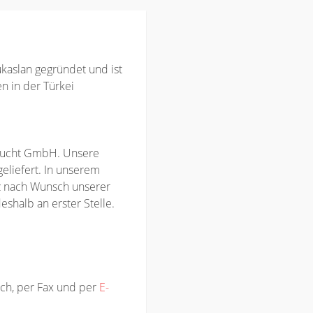
aslan gegründet und ist
n in der Türkei
frucht GmbH. Unsere
eliefert. In unserem
z nach Wunsch unserer
eshalb an erster Stelle.
sch, per Fax und per
E-