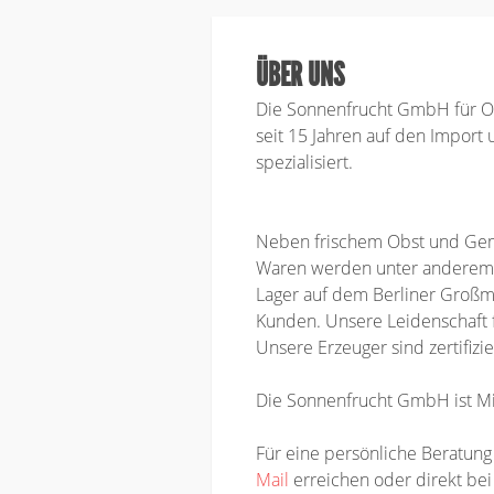
ÜBER UNS
Die Sonnenfrucht GmbH für Ob
seit 15 Jahren auf den Import
spezialisiert.
Neben frischem Obst und Gemü
Waren werden unter anderem tä
Lager auf dem Berliner Großm
Kunden. Unsere Leidenschaft fü
Unsere Erzeuger sind zertifizie
Die Sonnenfrucht GmbH ist Mi
Für eine persönliche Beratung
Mail
erreichen oder direkt be