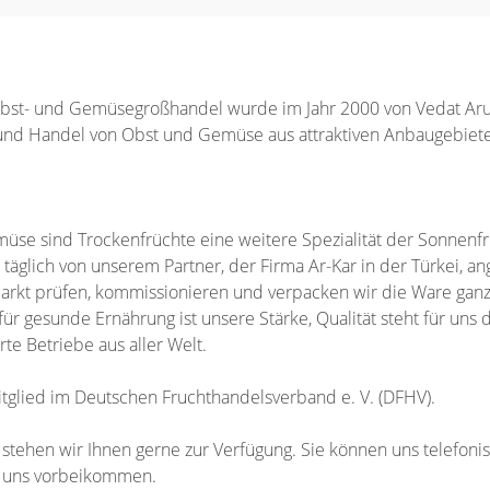
st- und Gemüsegroßhandel wurde im Jahr 2000 von Vedat Aruk
 und Handel von Obst und Gemüse aus attraktiven Anbaugebiete
se sind Trockenfrüchte eine weitere Spezialität der Sonnen
glich von unserem Partner, der Firma Ar-Kar in der Türkei, ang
arkt prüfen, kommissionieren und verpacken wir die Ware gan
r gesunde Ernährung ist unsere Stärke, Qualität steht für uns d
rte Betriebe aus aller Welt.
tglied im Deutschen Fruchthandelsverband e. V. (DFHV).
 stehen wir Ihnen gerne zur Verfügung. Sie können uns telefoni
i uns vorbeikommen.