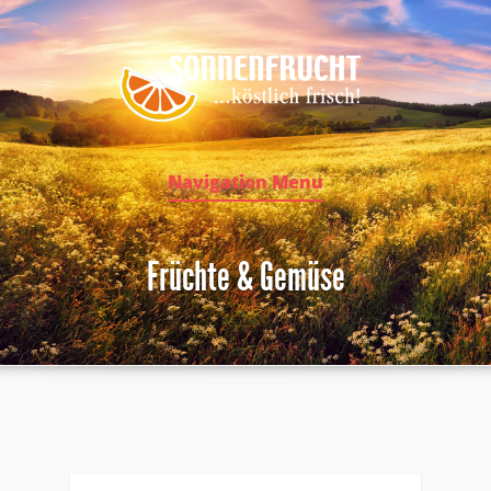
Navigation Menu
Früchte & Gemüse